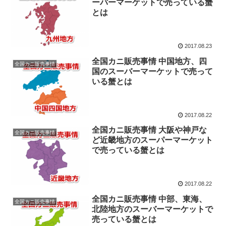
ーバーマーケットで売っている蟹
とは
2017.08.23
全国カニ販売事情 中国地方、四
全国カニ販売事情
国のスーバーマーケットで売って
いる蟹とは
2017.08.22
全国カニ販売事情 大阪や神戸な
全国カニ販売事情
ど近畿地方のスーパーマーケット
で売っている蟹とは
2017.08.22
全国カニ販売事情 中部、東海、
全国カニ販売事情
北陸地方のスーバーマーケットで
売っている蟹とは