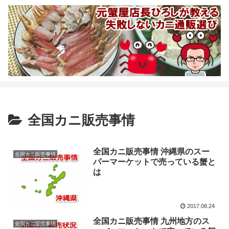
全国カニ販売事情
全国カニ販売事情 沖縄県のスー
全国カニ販売事情
パーマーケットで売っている蟹と
は
2017.08.24
全国カニ販売事情 九州地方のス
全国カニ販売事情