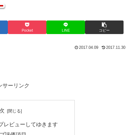
Pocket
LINE
コピー
2017.04.09
2017.11.30
ンサーリンク
次
プレビューしてゆきます
プ評価項目