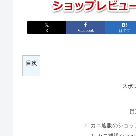
X
Facebook
はてブ
目次
スポ
目
カニ通販のショッ
カニ通販ショッ