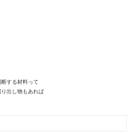
判断する材料って
掘り出し物もあれば