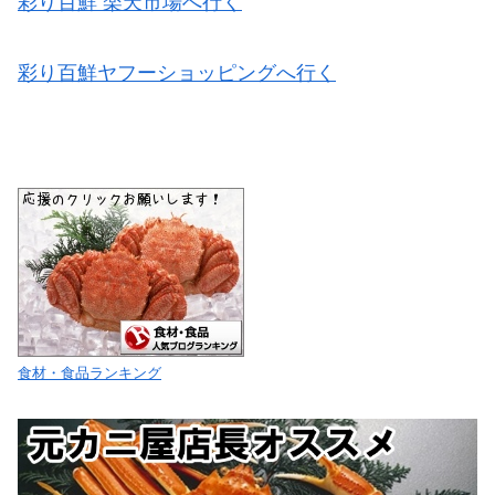
彩り百鮮 楽天市場へ行く
彩り百鮮ヤフーショッピングへ行く
食材・食品ランキング