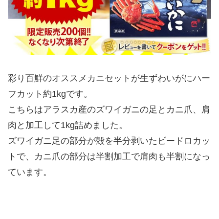
彩り百鮮のオススメカニセットが生ずわいがにハー
フカット約1kgです。
こちらはアラスカ産のズワイガニの足とカニ爪、肩
肉と加工して1kg詰めました。
ズワイガニ足の部分が殻を半分剥いたビードロカッ
トで、カニ爪の部分は半割加工で肩肉も半割になっ
ています。