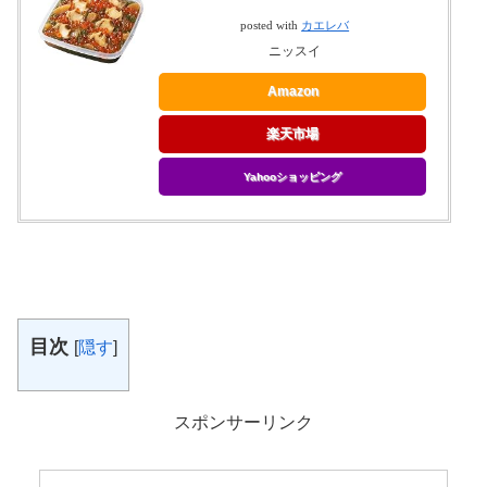
posted with
カエレバ
ニッスイ
Amazon
楽天市場
Yahooショッピング
目次
[
隠す
]
スポンサーリンク