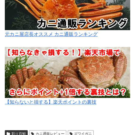
元カニ屋店長オススメ カニ通販ランキング
【知らないと損する】楽天ポイントの裏技
彩り百鮮
カニ通販レビュー
ズワイガニ