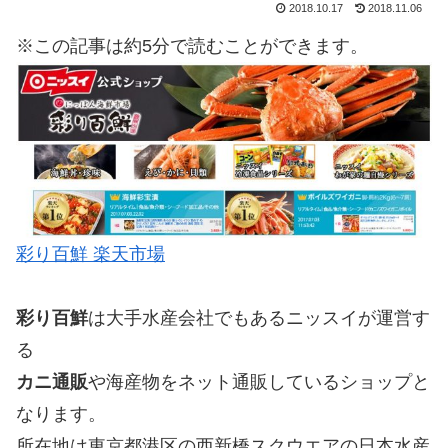
2018.10.17
2018.11.06
※この記事は約5分で読むことができます。
彩り百鮮 楽天市場
彩り百鮮
は大手水産会社でもあるニッスイが運営す
る
カニ通販
や海産物をネット通販しているショップと
なります。
所在地は東京都港区の西新橋スクウエアの日本水産