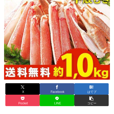
X
Facebook
はてブ
Pocket
LINE
コピー