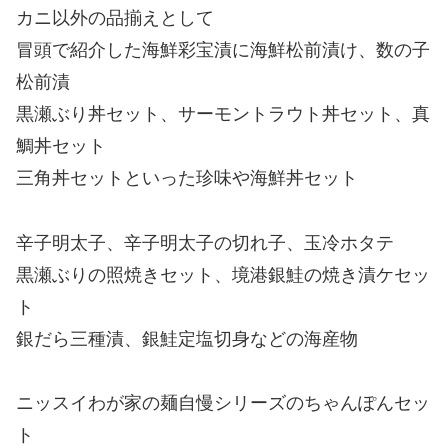
カニ以外の品揃えとして
冒頭で紹介した海鮮彩宝漬に海鮮松前漬け、数の子
松前漬
黒瀬ぶり丼セット、サーモントラウト丼セット、真
鯛丼セット
三角丼セットといった珍味や海鮮丼セット
辛子明太子、辛子明太子の切れ子、玉冷ホタテ
黒瀬ぶりの照焼きセット、境港銀鮭の焼き漬ケセッ
ト
銀だら三種漬、銀鮭定塩切身などの海産物
ニッスイわが家の麺自慢シリーズのちゃんぽんセッ
ト