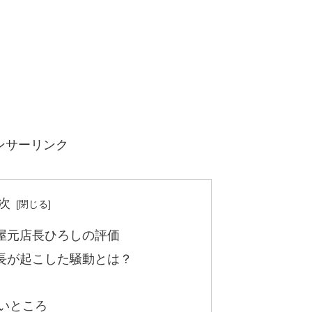
ンサーリンク
次
屋元店長ひろしの評価
長が起こした騒動とは？
いところ