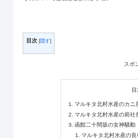
目次
[
隠す
]
スポ
目
マルキタ北村水産のカニ
マルキタ北村水産の前社
函館二十間坂の女神騒動
マルキタ北村水産の良