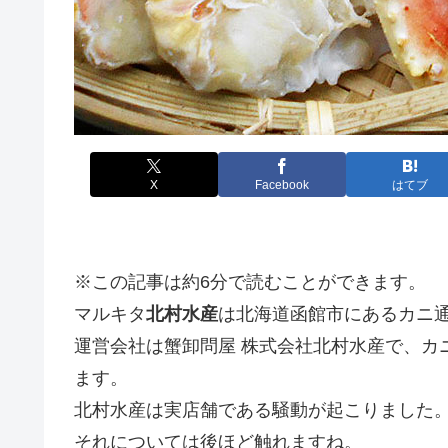
X
Facebook
はてブ
※この記事は約6分で読むことができます。
マルキタ
北村水産
は北海道函館市にあるカニ
運営会社は蟹卸問屋 株式会社北村水産で、カ
ます。
北村水産は実店舗である騒動が起こりました
それについては後ほど触れますね。