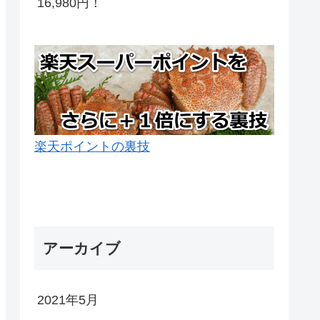
16,980円！
楽天ポイントの裏技
アーカイブ
2021年5月