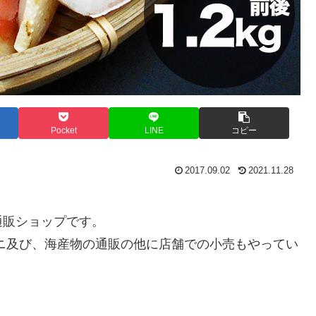
Pocket
LINE
コピー
2017.09.02
2021.11.28
通販ショップです。
ニ及び、海産物の通販の他に店舗での小売もやってい
。