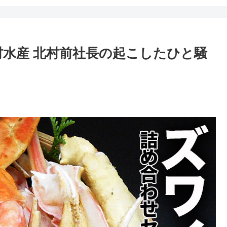
村水産 北村前社長の起こしたひと騒